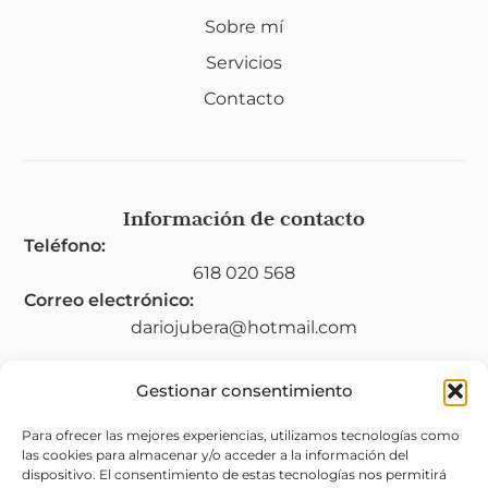
Sobre mí
Servicios
Contacto
Información de contacto
Teléfono:
618 020 568
Correo electrónico:
dariojubera@hotmail.com
Gestionar consentimiento
Legal
Para ofrecer las mejores experiencias, utilizamos tecnologías como
las cookies para almacenar y/o acceder a la información del
Aviso legal
dispositivo. El consentimiento de estas tecnologías nos permitirá